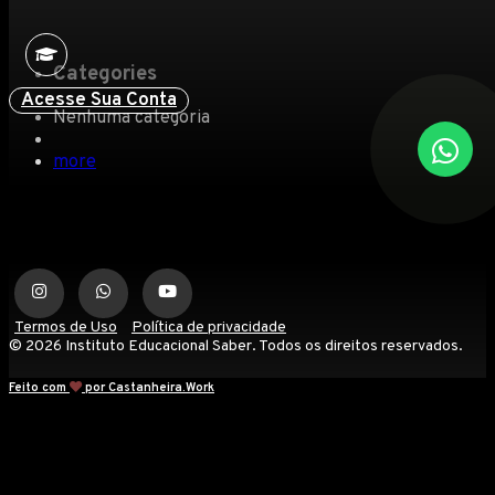
Categories
Acesse Sua Conta
Nenhuma categoria
more
Termos de Uso
Política de privacidade
© 2026 Instituto Educacional Saber. Todos os direitos reservados.
Feito com
por Castanheira.Work