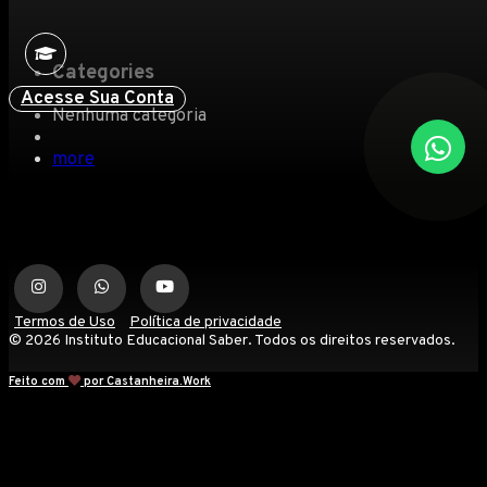
Categories
Acesse Sua Conta
Nenhuma categoria
more
Termos de Uso
Política de privacidade
© 2026 Instituto Educacional Saber. Todos os direitos reservados.
Feito com
por Castanheira.Work