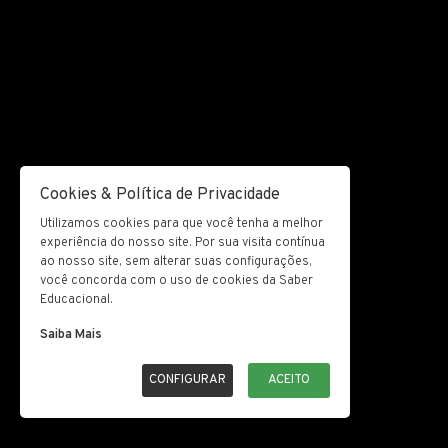
Cookies & Política de Privacidade
Utilizamos cookies para que você tenha a melhor
experiência do nosso site. Por sua visita contínua
ao nosso site, sem alterar suas configurações,
você concorda com o uso de cookies da Saber
Educacional.
Saiba Mais
CONFIGURAR
ACEITO