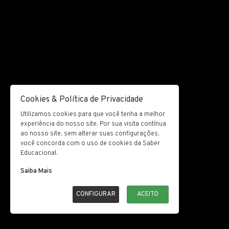
Cookies & Política de Privacidade
Utilizamos cookies para que você tenha a melhor
experiência do nosso site. Por sua visita contínua
ao nosso site, sem alterar suas configurações,
você concorda com o uso de cookies da Saber
Educacional.
Saiba Mais
CONFIGURAR
ACEITO