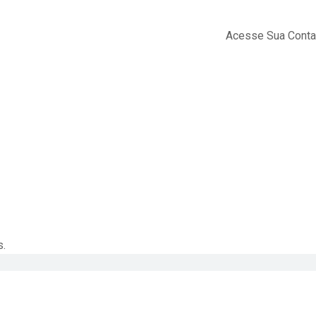
Acesse Sua Conta
s.